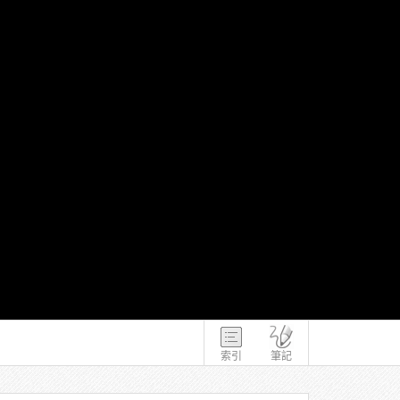
索引
筆記