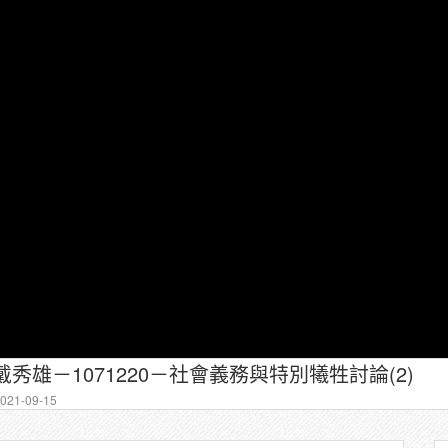
戴秀雄－1071220－社會義務與特別犧牲討論(2)
21-09-15