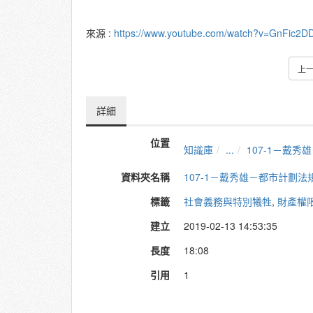
來源 :
https://www.youtube.com/watch?v=GnFic2D
上
詳細
位置
知識庫
...
107-1－戴
資料夾名稱
107-1－戴秀雄－都市計劃法
標籤
社會義務與特別犧牲
,
財產權
建立
2019-02-13 14:53:35
長度
18:08
引用
1