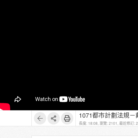
1071都市計劃法規－
長度: 18:08,
瀏覽: 2101,
最近修訂: 20