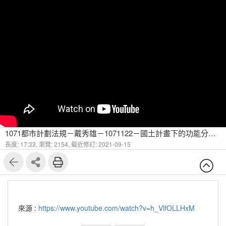
1071都市計劃法規－戴秀雄－1071122－國土計畫下的功能分區(2)
長度: 17:33,
瀏覽: 2154,
最近修訂: 2021-09-15
來源 :
https://www.youtube.com/watch?v=h_VlfOLLHxM