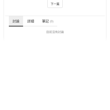
下一篇
討論
詳細
筆記
(0)
目前沒有討論