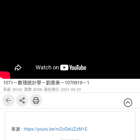
1071－數理統計學－劉惠美－1070919－1
長度: 20:02,
瀏覽: 8338,
最近修訂: 2021-09-23
來源 :
https://youtu.be/mZoDeUZzM1E