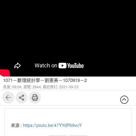
1071－數理統計學－劉惠美－1070919－2
長度: 09:04,
瀏覽: 2844,
最近修訂: 2021-09-23
來源 :
https://youtu.be/47YYdP69vuY