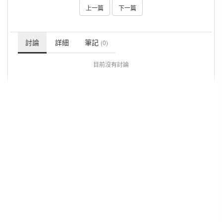
上一篇
下一篇
討論
詳細
筆記
(0)
目前沒有討論