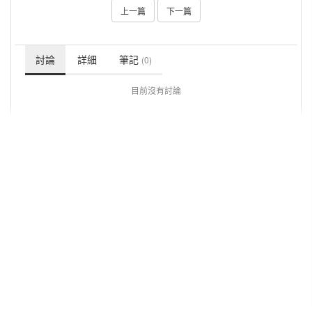
上一篇
下一篇
討論
詳細
筆記
(0)
目前沒有討論