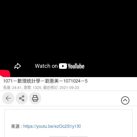
1071－數理統計學－劉惠美－1071024－5
長度: 24:41,
瀏覽: 1325,
最近修訂: 2021-09-23
來源 :
https://youtu.be/ezOc2S1y1XI