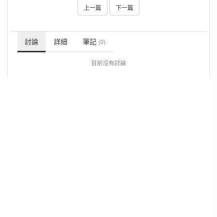
上一篇
下一篇
討論
詳細
筆記
(0)
目前沒有討論