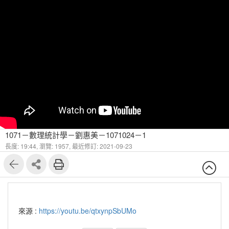
1071－數理統計學－劉惠美－1071024－1
長度: 19:44,
瀏覽: 1957,
最近修訂: 2021-09-23
來源 :
https://youtu.be/qtxynpSbUMo