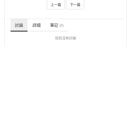
上一篇
下一篇
討論
詳細
筆記
(0)
目前沒有討論