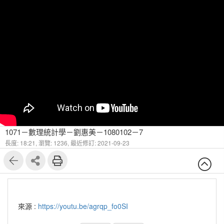
1071－數理統計學－劉惠美－1080102－7
長度: 18:21,
瀏覽: 1236,
最近修訂: 2021-09-23
來源 :
https://youtu.be/agrqp_fo0SI