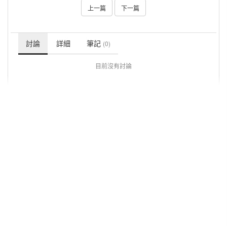
上一篇
下一篇
討論
詳細
筆記
(0)
目前沒有討論