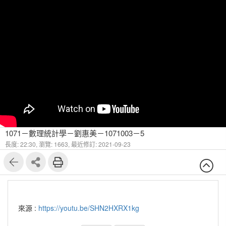
1071－數理統計學－劉惠美－1071003－5
長度: 22:30,
瀏覽: 1663,
最近修訂: 2021-09-23
來源 :
https://youtu.be/SHN2HXRX1kg