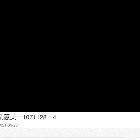
惠美－1071128－4
21-09-23