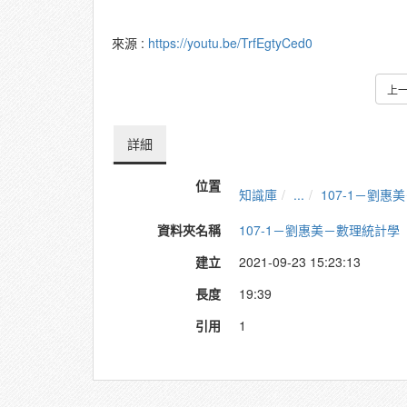
來源 :
https://youtu.be/TrfEgtyCed0
上
詳細
位置
知識庫
...
107-1－劉惠
資料夾名稱
107-1－劉惠美－數理統計學
建立
2021-09-23 15:23:13
長度
19:39
引用
1