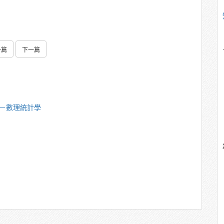
一篇
下一篇
美－數理統計學