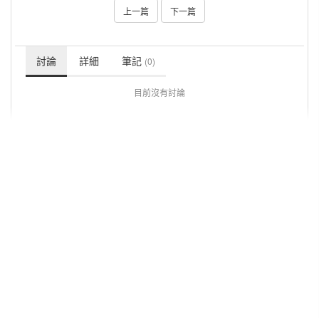
上一篇
下一篇
討論
詳細
筆記
(0)
目前沒有討論