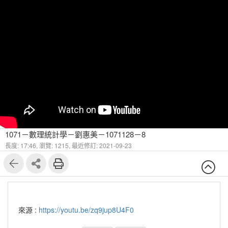
1071－數理統計學－劉惠美－1071128－8
長度: 17:46,
瀏覽: 1215,
最近修訂: 2021-09-23
來源 :
https://youtu.be/zq9jup8U4F0