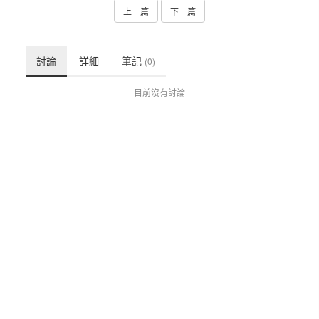
上一篇
下一篇
討論
詳細
筆記
(0)
目前沒有討論