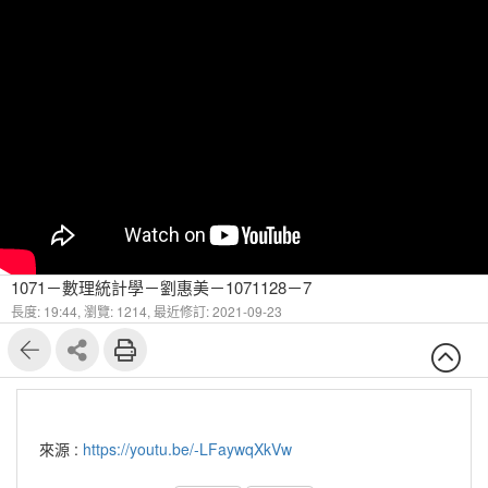
1071－數理統計學－劉惠美－1071128－7
長度: 19:44,
瀏覽: 1214,
最近修訂: 2021-09-23
來源 :
https://youtu.be/-LFaywqXkVw