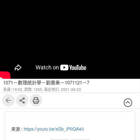
1071－數理統計學－劉惠美－1071121－7
長度: 19:52,
瀏覽: 1255,
最近修訂: 2021-09-23
來源 :
https://youtu.be/sGb_iP0QA40