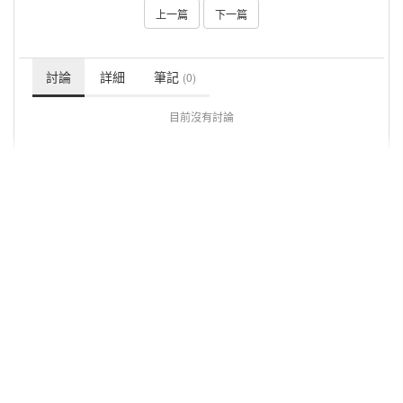
上一篇
下一篇
討論
詳細
筆記
(0)
目前沒有討論