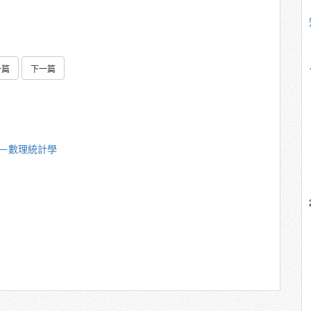
一篇
下一篇
美－數理統計學