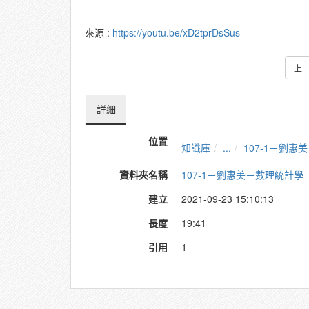
來源 :
https://youtu.be/xD2tprDsSus
上
詳細
位置
知識庫
...
107-1－劉惠
資料夾名稱
107-1－劉惠美－數理統計學
建立
2021-09-23 15:10:13
長度
19:41
引用
1