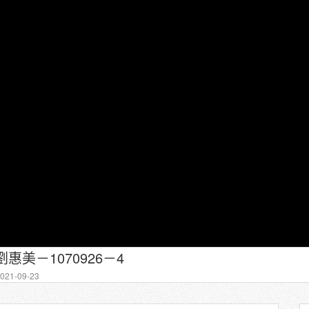
惠美－1070926－4
21-09-23