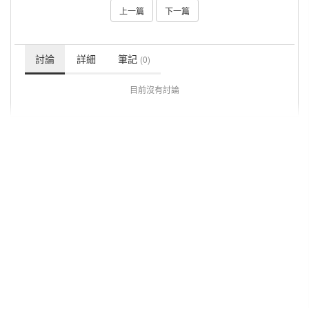
上一篇
下一篇
討論
詳細
筆記
(0)
目前沒有討論