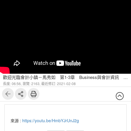
歡迎光臨會計小鎮－馬秀如 第1-3章 Business與會計資訊 Why 有會計 ?
長度: 06:56,
瀏覽: 2163,
最近修訂: 2021-02-08
來源 :
https://youtu.be/HmbYJrUnJ2g