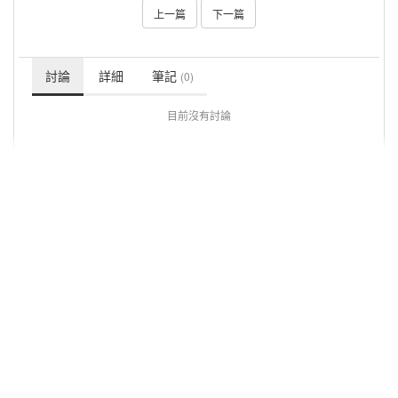
上一篇
下一篇
討論
詳細
筆記
(0)
目前沒有討論