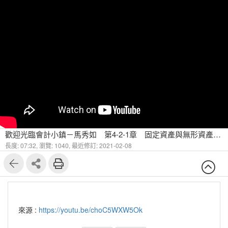
歡迎光臨會計小鎮－馬秀如 第4-2-1章 固定資產與無形資產 固定資產的會計處理（一）
長度: 07:32,
瀏覽: 1040,
最近修訂: 2021-02-08
來源 :
https://youtu.be/choC5WXW5Ok