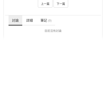
上一篇
下一篇
討論
詳細
筆記
(0)
目前沒有討論