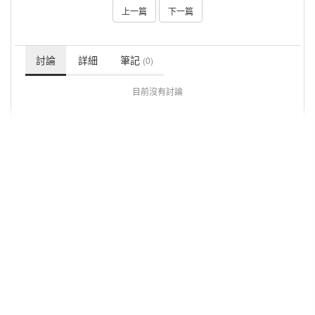
上一篇
下一篇
討論
詳細
筆記
(0)
目前沒有討論