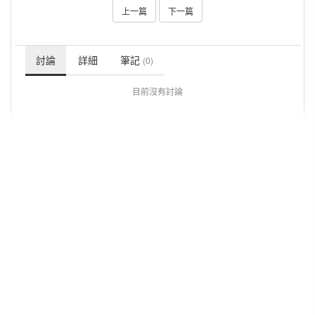
上一篇
下一篇
討論
詳細
筆記
(0)
目前沒有討論