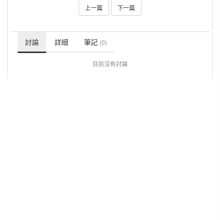
上一篇
下一篇
討論
詳細
筆記
(0)
目前沒有討論