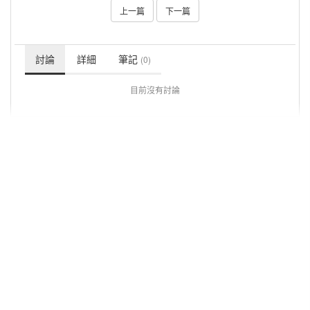
上一篇
下一篇
討論
詳細
筆記
(0)
目前沒有討論