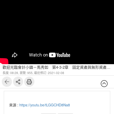
歡迎光臨會計小鎮－馬秀如 第4-3-2章 固定資產與無形資產 Ｗhat is 無形資產（二）
長度: 08:28,
瀏覽: 955,
最近修訂: 2021-02-08
來源 :
https://youtu.be/tLGGCHD8Na8