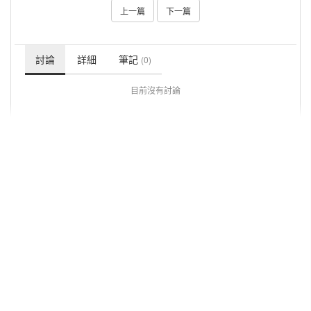
上一篇
下一篇
討論
詳細
筆記
(0)
目前沒有討論