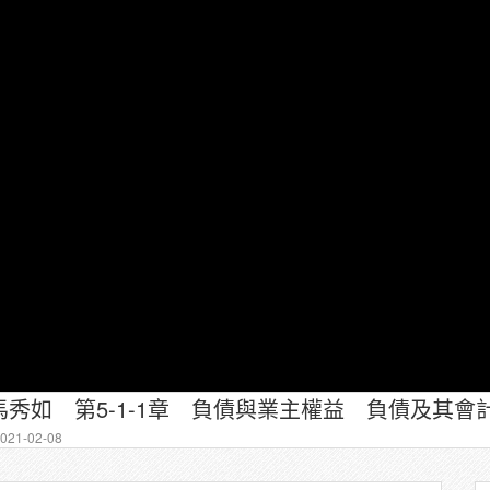
秀如 第5-1-1章 負債與業主權益 負債及其會
21-02-08