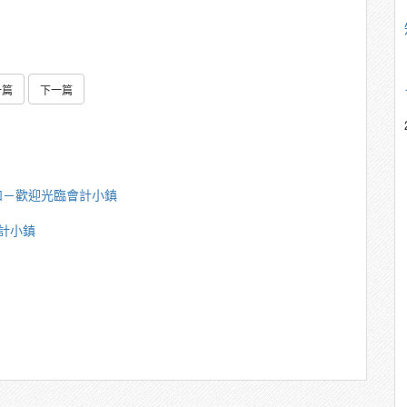
一篇
下一篇
如－歡迎光臨會計小鎮
計小鎮