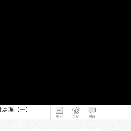
計處理（一）
索引
筆記
討論