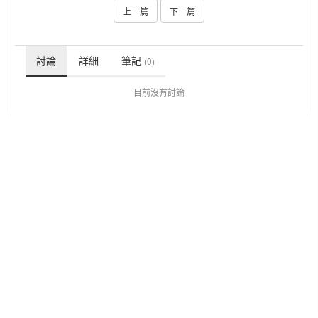
上一篇
下一篇
討論
詳細
筆記
(0)
目前沒有討論