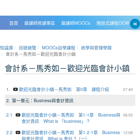
政大數位知識城 NCCU DKB
首頁
磨課師修課專區
磨課師MOOCs
開放式課程OCW
大
知識庫
目錄總覽
MOOCs自學課程
商學與管理學類
會計系－馬秀如－歡迎光臨會計小鎮
會計系－馬秀如－歡迎光臨會計小鎮
1.
歡迎光臨會計小鎮－馬秀如 第0章 課程介紹
07:40
2.
第一單元：Business與會計資訊
2.1
歡迎光臨會計小鎮－馬秀如 第1-1章 Business與
06:50
會計資訊 What is 「business」 ?
2.2
歡迎光臨會計小鎮－馬秀如 第1-2-1章 Business
12:06
與會計資訊 What is 會計 ?（一）