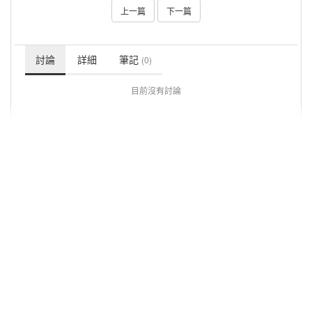
上一篇
下一篇
討論
詳細
筆記
(0)
目前沒有討論