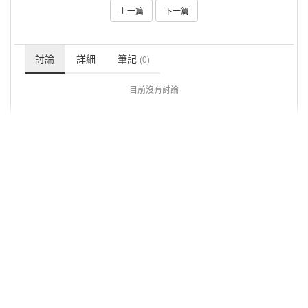
上一篇
下一篇
討論
詳細
筆記
(0)
目前沒有討論