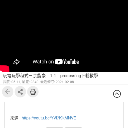
玩電玩學程式－余能豪 1-1 processing下載教學
長度: 05:11,
瀏覽: 2840,
最近修訂: 2021-02-08
來源 :
https://youtu.be/YVl7KlkMNVE