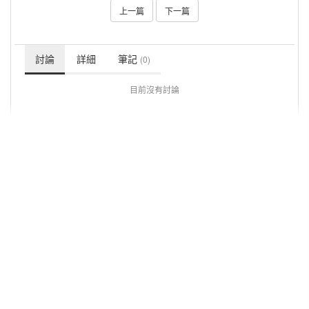
上一篇
下一篇
討論
詳細
筆記
(0)
目前沒有討論