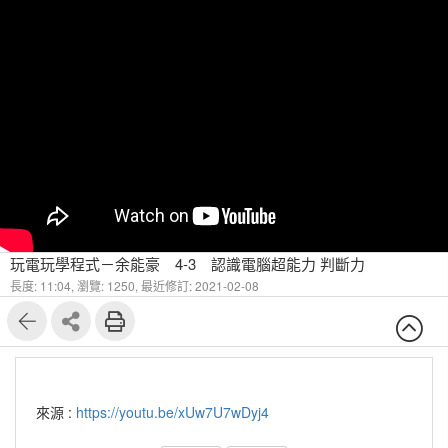
玩電玩學程式－余能豪 4-3 認識電腦超能力 判斷力
長度: 11:04,
瀏覽: 1250,
最近修訂: 2021-02-08
來源 :
https://youtu.be/xUw7U7wDyj4