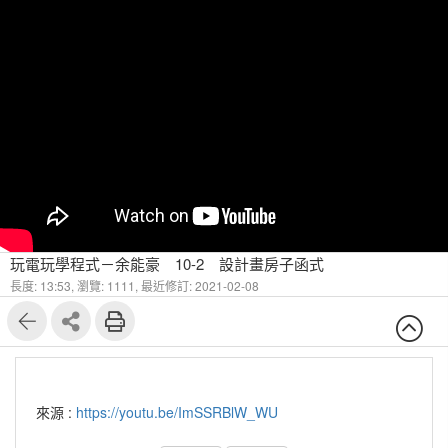
玩電玩學程式－余能豪 10-2 設計畫房子函式
長度: 13:53,
瀏覽: 1111,
最近修訂: 2021-02-08
來源 :
https://youtu.be/ImSSRBlW_WU