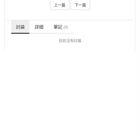
上一篇
下一篇
討論
詳細
筆記
(0)
目前沒有討論