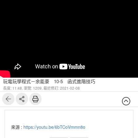
玩電玩學程式－余能豪 10-5 函式進階技巧
長度: 11:48,
瀏覽: 1209,
最近修訂: 2021-02-08
來源 :
https://youtu.be/6bTCoVmmn8o