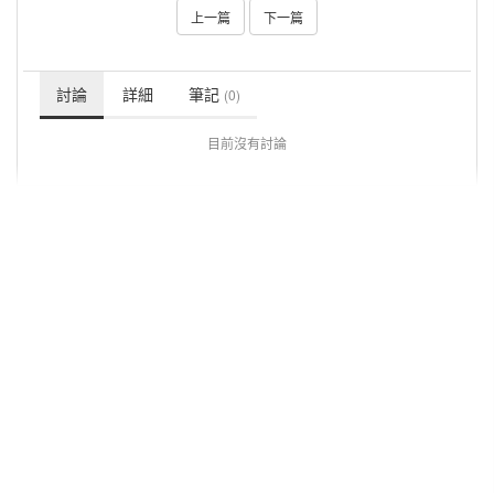
上一篇
下一篇
討論
詳細
筆記
(0)
目前沒有討論