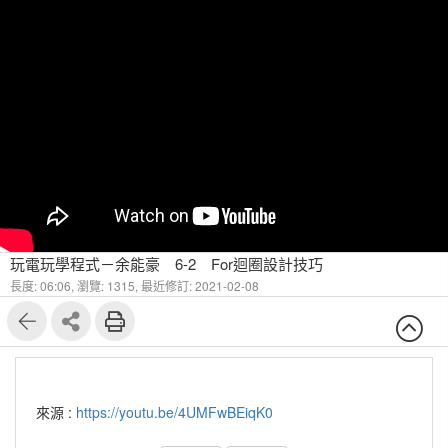
玩電玩學程式－余能豪 6-2 For迴圈設計技巧
長度: 06:06,
瀏覽: 1315,
最近修訂: 2021-02-08
來源 :
https://youtu.be/4UMFwBEiqK0