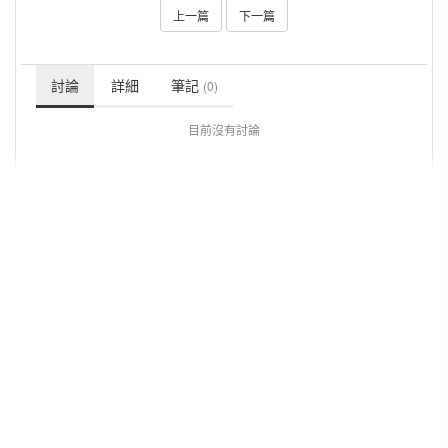
上一篇
下一篇
討論
詳細
筆記
(0)
目前沒有討論