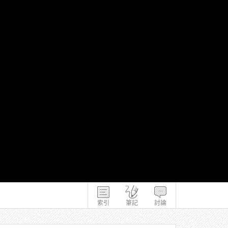
索引
筆記
討論