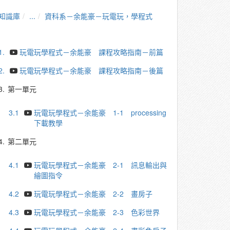
知識庫
...
資科系－余能豪－玩電玩，學程式
1.
玩電玩學程式－余能豪 課程攻略指南－前篇
2.
玩電玩學程式－余能豪 課程攻略指南－後篇
3.
第一單元
3.1
玩電玩學程式－余能豪 1-1 processing
下載教學
4.
第二單元
4.1
玩電玩學程式－余能豪 2-1 訊息輸出與
繪圖指令
4.2
玩電玩學程式－余能豪 2-2 畫房子
4.3
玩電玩學程式－余能豪 2-3 色彩世界