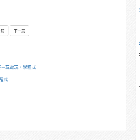
一篇
下一篇
豪－玩電玩，學程式
程式