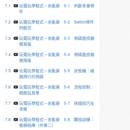
7.1
玩電玩學程式－余能豪 5-1 判斷多重條
件
7.2
玩電玩學程式－余能豪 5-2 Switch條件
判斷式
7.3
玩電玩學程式－余能豪 5-3 飛碟遙控器
簡易版
7.4
玩電玩學程式－余能豪 5-4 飛碟遙控器
進階版
7.5
玩電玩學程式－余能豪 5-5 狀態機：繞
圈飛行的飛碟
7.6
玩電玩學程式－余能豪 5-6 流程控制：
跑跑玩具車
7.7
玩電玩學程式－余能豪 5-7 除錯技巧全
攻略
7.8
玩電玩學程式－余能豪 5-8 戰技訓練：
衝鋒陷陣（作業二）