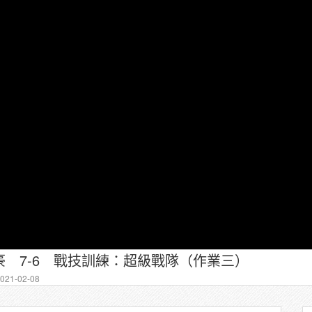
 7-6 戰技訓練：超級戰隊（作業三）
21-02-08