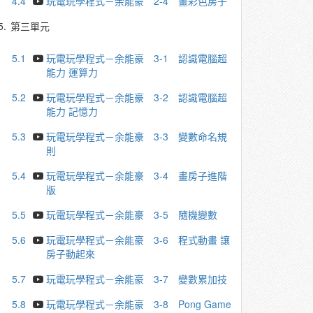
4.4
玩電玩學程式－余能豪 2-4 畫彩色房子
5.
第三單元
5.1
玩電玩學程式－余能豪 3-1 認識電腦超
能力 運算力
5.2
玩電玩學程式－余能豪 3-2 認識電腦超
能力 記憶力
5.3
玩電玩學程式－余能豪 3-3 變數命名規
則
5.4
玩電玩學程式－余能豪 3-4 畫房子進階
版
5.5
玩電玩學程式－余能豪 3-5 隨機變數
5.6
玩電玩學程式－余能豪 3-6 程式動畫 讓
房子動起來
5.7
玩電玩學程式－余能豪 3-7 變數累加技
5.8
玩電玩學程式－余能豪 3-8 Pong Game