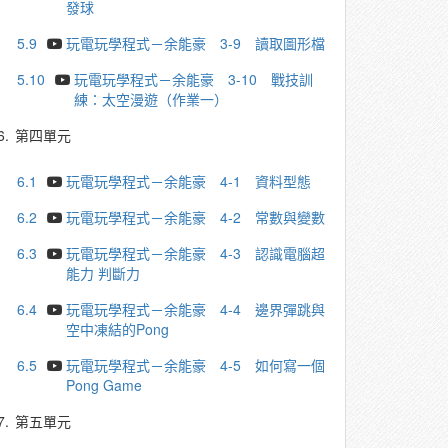
發球
5.9
玩電玩學程式－余能豪 3-9 讀取圖形檔
5.10
玩電玩學程式－余能豪 3-10 戰技訓
練：太空漫遊（作業一）
6.
第四單元
6.1
玩電玩學程式－余能豪 4-1 資料型態
6.2
玩電玩學程式－余能豪 4-2 常數與變數
6.3
玩電玩學程式－余能豪 4-3 認識電腦超
能力 判斷力
6.4
玩電玩學程式－余能豪 4-4 邊界彈跳與
空中凍結的Pong
6.5
玩電玩學程式－余能豪 4-5 如何寫一個
Pong Game
7.
第五單元