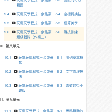
範圍
9.4
玩電玩學程式－余能豪 7-4 座標轉換技
9.5
玩電玩學程式－余能豪 7-5 運算美學
9.6
玩電玩學程式－余能豪 7-6 戰技訓練：
超級戰隊（作業三）
10.
第八單元
10.1
玩電玩學程式－余能豪 8-1 陣列基本概
念
10.2
玩電玩學程式－余能豪 8-2 文字處理技
法
10.3
玩電玩學程式－余能豪 8-3 青蛙過街小
雞版
11.
第九單元
11.1
玩電玩學程式－余能豪 9-1 墨跡舞動效