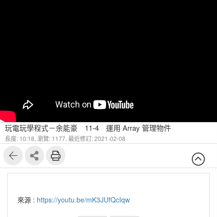
玩電玩學程式－余能豪 11-4 運用 Array 管理物件
長度: 10:18,
瀏覽: 1177,
最近修訂: 2021-02-08
來源 :
https://youtu.be/mK3JUfQcIqw