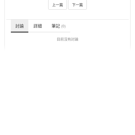
上一篇
下一篇
討論
詳細
筆記
(0)
目前沒有討論