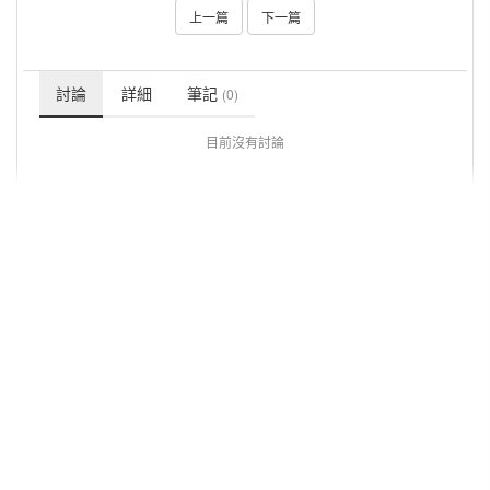
上一篇
下一篇
討論
詳細
筆記
(0)
目前沒有討論