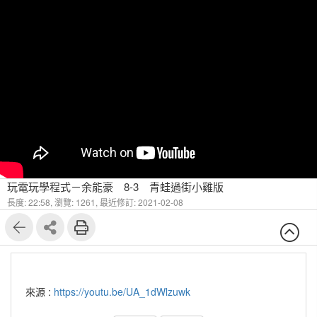
玩電玩學程式－余能豪 8-3 青蛙過街小雞版
長度: 22:58,
瀏覽: 1261,
最近修訂: 2021-02-08
來源 :
https://youtu.be/UA_1dWlzuwk