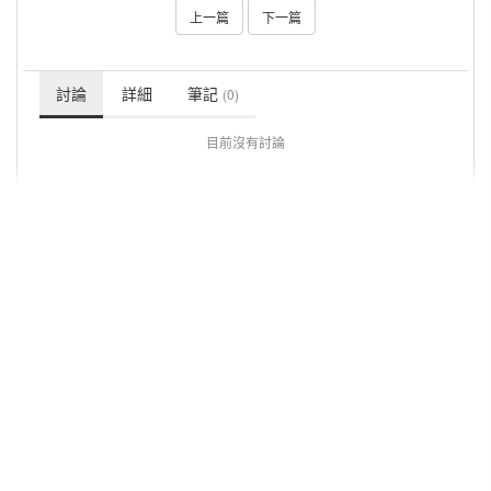
上一篇
下一篇
討論
詳細
筆記
(0)
目前沒有討論