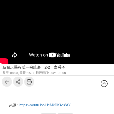
玩電玩學程式－余能豪 2-2 畫房子
長度: 08:03,
瀏覽: 1597,
最近修訂: 2021-02-08
來源 :
https://youtu.be/HeMkDKAeWfY