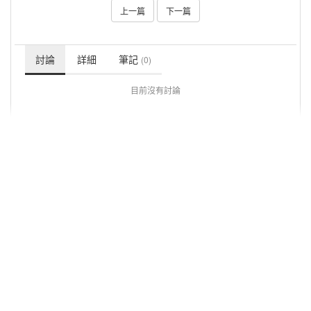
上一篇
下一篇
討論
詳細
筆記
(0)
目前沒有討論