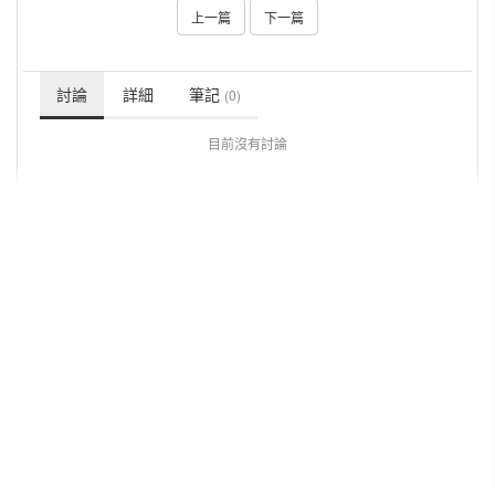
上一篇
下一篇
討論
詳細
筆記
(0)
目前沒有討論