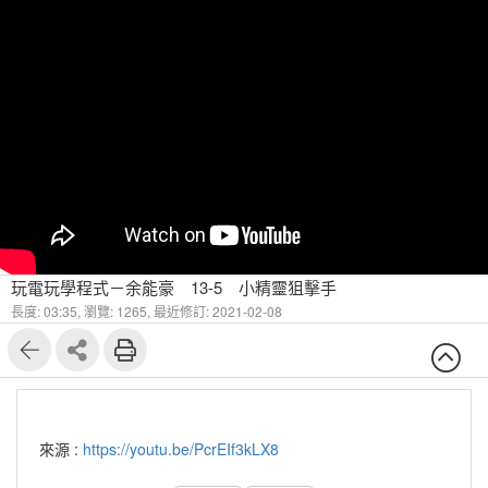
玩電玩學程式－余能豪 13-5 小精靈狙擊手
長度: 03:35,
瀏覽: 1265,
最近修訂: 2021-02-08
來源 :
https://youtu.be/PcrEIf3kLX8