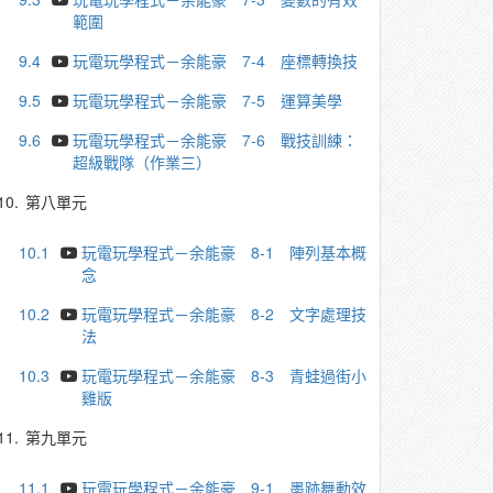
範圍
9.4
玩電玩學程式－余能豪 7-4 座標轉換技
9.5
玩電玩學程式－余能豪 7-5 運算美學
9.6
玩電玩學程式－余能豪 7-6 戰技訓練：
超級戰隊（作業三）
10.
第八單元
10.1
玩電玩學程式－余能豪 8-1 陣列基本概
念
10.2
玩電玩學程式－余能豪 8-2 文字處理技
法
10.3
玩電玩學程式－余能豪 8-3 青蛙過街小
雞版
11.
第九單元
11.1
玩電玩學程式－余能豪 9-1 墨跡舞動效