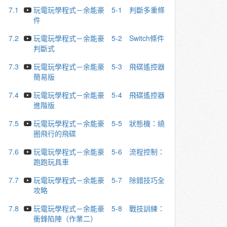
7.1
玩電玩學程式－余能豪 5-1 判斷多重條
件
7.2
玩電玩學程式－余能豪 5-2 Switch條件
判斷式
7.3
玩電玩學程式－余能豪 5-3 飛碟遙控器
簡易版
7.4
玩電玩學程式－余能豪 5-4 飛碟遙控器
進階版
7.5
玩電玩學程式－余能豪 5-5 狀態機：繞
圈飛行的飛碟
7.6
玩電玩學程式－余能豪 5-6 流程控制：
跑跑玩具車
7.7
玩電玩學程式－余能豪 5-7 除錯技巧全
攻略
7.8
玩電玩學程式－余能豪 5-8 戰技訓練：
衝鋒陷陣（作業二）