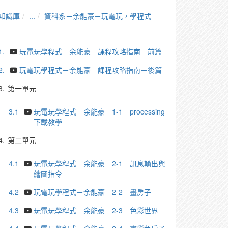
知識庫
...
資科系－余能豪－玩電玩，學程式
1.
玩電玩學程式－余能豪 課程攻略指南－前篇
2.
玩電玩學程式－余能豪 課程攻略指南－後篇
3.
第一單元
3.1
玩電玩學程式－余能豪 1-1 processing
下載教學
4.
第二單元
4.1
玩電玩學程式－余能豪 2-1 訊息輸出與
繪圖指令
4.2
玩電玩學程式－余能豪 2-2 畫房子
4.3
玩電玩學程式－余能豪 2-3 色彩世界