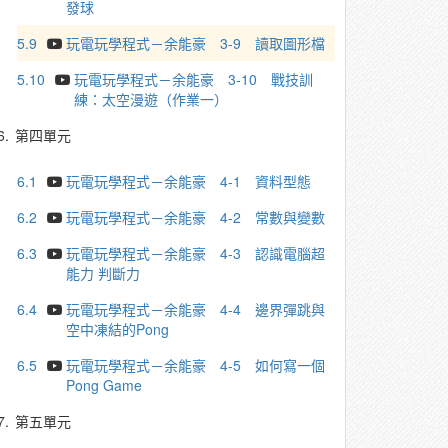
發球
5.9
玩電玩學程式－余能豪 3-9 讀取圖形檔
5.10
玩電玩學程式－余能豪 3-10 戰技訓
練：太空漫遊（作業一）
6.
第四單元
6.1
玩電玩學程式－余能豪 4-1 資料型態
6.2
玩電玩學程式－余能豪 4-2 常數與變數
6.3
玩電玩學程式－余能豪 4-3 認識電腦超
能力 判斷力
6.4
玩電玩學程式－余能豪 4-4 邊界彈跳與
空中凍結的Pong
6.5
玩電玩學程式－余能豪 4-5 如何寫一個
Pong Game
7.
第五單元