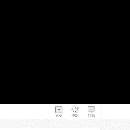
索引
筆記
討論