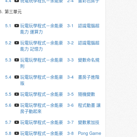
4.4
玩電玩學程式－余能豪 2-4 畫彩色房子
5.
第三單元
5.1
玩電玩學程式－余能豪 3-1 認識電腦超
能力 運算力
5.2
玩電玩學程式－余能豪 3-2 認識電腦超
能力 記憶力
5.3
玩電玩學程式－余能豪 3-3 變數命名規
則
5.4
玩電玩學程式－余能豪 3-4 畫房子進階
版
5.5
玩電玩學程式－余能豪 3-5 隨機變數
5.6
玩電玩學程式－余能豪 3-6 程式動畫 讓
房子動起來
5.7
玩電玩學程式－余能豪 3-7 變數累加技
5.8
玩電玩學程式－余能豪 3-8 Pong Game