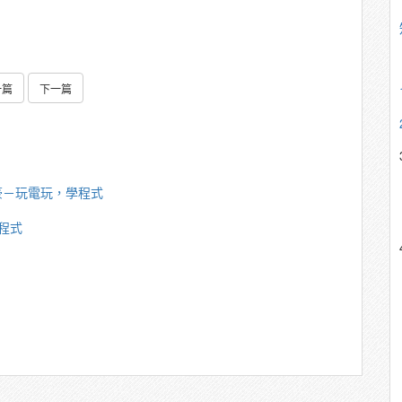
一篇
下一篇
豪－玩電玩，學程式
程式