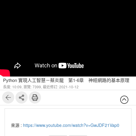
Python 實現人工智慧－蔡炎龍 第1-6章 神經網路的基本原理
長度: 10:09,
瀏覽: 7399,
最近修訂: 2021-10-12
來源 :
https://www.youtube.com/watch?v=GwJDF21Vap0