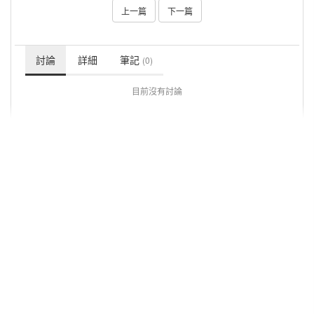
上一篇
下一篇
討論
詳細
筆記
(0)
目前沒有討論