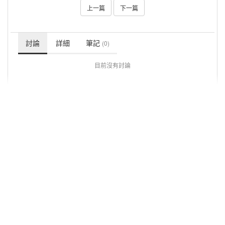
上一篇
下一篇
討論
詳細
筆記
(0)
目前沒有討論