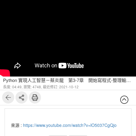
Python 實現人工智慧－蔡炎龍 第3-7章 開始寫程式-整理輸入資料
長度: 04:49,
瀏覽: 4748,
最近修訂: 2021-10-12
來源 :
https://www.youtube.com/watch?v=lO5037CgQjo