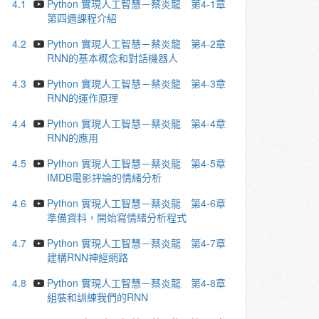
4.1
Python 實現人工智慧－蔡炎龍 第4-1章
第四週課程介紹
4.2
Python 實現人工智慧－蔡炎龍 第4-2章
RNN的基本概念和對話機器人
4.3
Python 實現人工智慧－蔡炎龍 第4-3章
RNN的運作原理
4.4
Python 實現人工智慧－蔡炎龍 第4-4章
RNN的應用
4.5
Python 實現人工智慧－蔡炎龍 第4-5章
IMDB電影評論的情緒分析
4.6
Python 實現人工智慧－蔡炎龍 第4-6章
準備資料，開始寫情緒分析程式
4.7
Python 實現人工智慧－蔡炎龍 第4-7章
建構RNN神經網路
4.8
Python 實現人工智慧－蔡炎龍 第4-8章
組裝和訓練我們的RNN