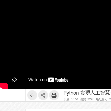
Python 實現人工
長度: 00:51,
瀏覽: 3295,
最近修訂: 20