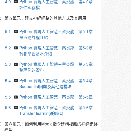
4.9
Python 實現人工智慧－蔡炎龍 第4-9章
評估與存檔
5.
第五單元：建立神經網路的其他方式及其應用
5.1
Python 實現人工智慧－蔡炎龍 第5-1章
第五週課程介紹
5.2
Python 實現人工智慧－蔡炎龍 第5-2章
轉移學習基本介紹
5.3
Python 實現人工智慧－蔡炎龍 第5-3章
整理你的資料
5.4
Python 實現人工智慧－蔡炎龍 第5-4章
Sequential回顧及其他建構法
5.5
Python 實現人工智慧－蔡炎龍 第5-5章
5.6
Python 實現人工智慧－蔡炎龍 第5-6章
Transfer learning的練習
6.
第六單元：如何利用Modle指令建構複雜的神經網路
模型