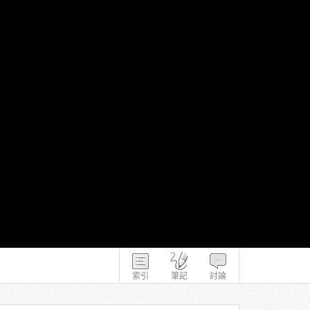
索引
筆記
討論