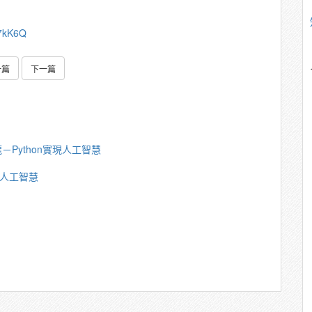
C7kK6Q
一篇
下一篇
－Python實現人工智慧
現人工智慧