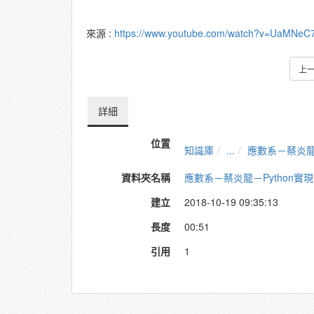
來源 :
https://www.youtube.com/watch?v=UaMNe
上
詳細
位置
知識庫
...
應數系－蔡炎龍
資料夾名稱
應數系－蔡炎龍－Python實
建立
2018-10-19 09:35:13
長度
00:51
引用
1