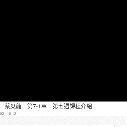
智慧－蔡炎龍 第7-1章 第七週課程介紹
21-10-12