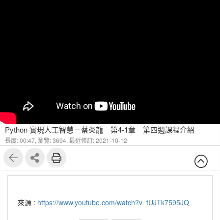
Python 實現人工智慧－蔡炎龍 第4-1章 第四週課程介紹
長度: 00:47,
瀏覽: 3694,
最近修訂: 2021-10-12
來源 :
https://www.youtube.com/watch?v=tUJTk7595JQ