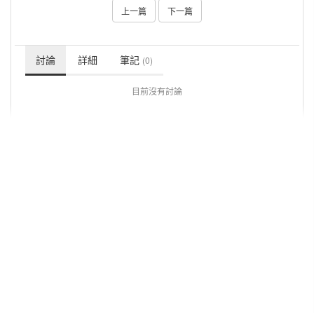
上一篇
下一篇
討論
詳細
筆記
(0)
目前沒有討論