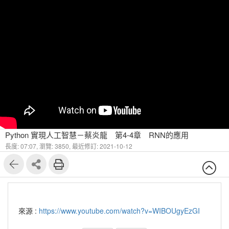
Python 實現人工智慧－蔡炎龍 第4-4章 RNN的應用
長度: 07:07,
瀏覽: 3850,
最近修訂: 2021-10-12
來源 :
https://www.youtube.com/watch?v=WIBOUgyEzGI