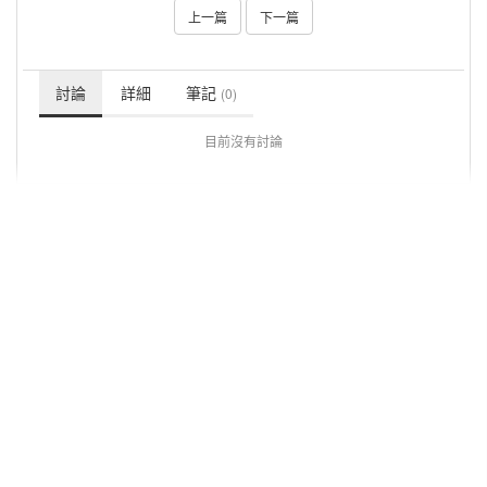
上一篇
下一篇
討論
詳細
筆記
(0)
目前沒有討論