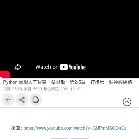
Python 實現人工智慧－蔡炎龍 第2-5章 打造第一個神經網路
長度: 05:53,
瀏覽: 5629,
最近修訂: 2021-10-12
來源 :
https://www.youtube.com/watch?v=GUPmMSOO4Cc