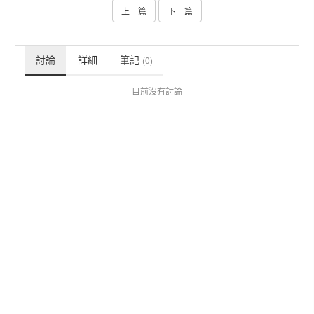
上一篇
下一篇
討論
詳細
筆記
(0)
目前沒有討論