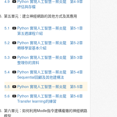
4.9
Python 實現人工智慧－蔡炎龍 第4-9章
評估與存檔
5.
第五單元：建立神經網路的其他方式及其應用
5.1
Python 實現人工智慧－蔡炎龍 第5-1章
第五週課程介紹
5.2
Python 實現人工智慧－蔡炎龍 第5-2章
轉移學習基本介紹
5.3
Python 實現人工智慧－蔡炎龍 第5-3章
整理你的資料
5.4
Python 實現人工智慧－蔡炎龍 第5-4章
Sequential回顧及其他建構法
5.5
Python 實現人工智慧－蔡炎龍 第5-5章
5.6
Python 實現人工智慧－蔡炎龍 第5-6章
Transfer learning的練習
6.
第六單元：如何利用Modle指令建構複雜的神經網路
模型