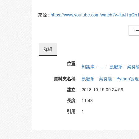
來源 :
https://www.youtube.com/watch?v=kaJ1gQh
上
詳細
位置
知識庫
...
應數系－蔡炎龍
資料夾名稱
應數系－蔡炎龍－Python實
建立
2018-10-19 09:24:56
長度
11:43
引用
1