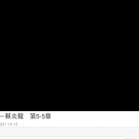
慧－蔡炎龍 第5-5章
21-10-12