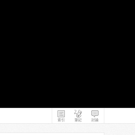
索引
筆記
討論