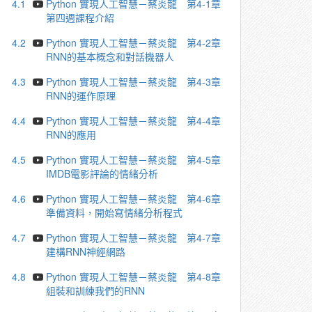
4.1
Python 實現人工智慧－蔡炎龍 第4-1章
第四週課程介紹
4.2
Python 實現人工智慧－蔡炎龍 第4-2章
RNN的基本概念和對話機器人
4.3
Python 實現人工智慧－蔡炎龍 第4-3章
RNN的運作原理
4.4
Python 實現人工智慧－蔡炎龍 第4-4章
RNN的應用
4.5
Python 實現人工智慧－蔡炎龍 第4-5章
IMDB電影評論的情緒分析
4.6
Python 實現人工智慧－蔡炎龍 第4-6章
準備資料，開始寫情緒分析程式
4.7
Python 實現人工智慧－蔡炎龍 第4-7章
建構RNN神經網路
4.8
Python 實現人工智慧－蔡炎龍 第4-8章
組裝和訓練我們的RNN