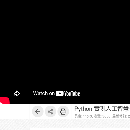
Python 實現人工智
長度: 11:43,
瀏覽: 3650,
最近修訂: 20