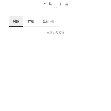
上一篇
下一篇
討論
詳細
筆記
(0)
目前沒有討論