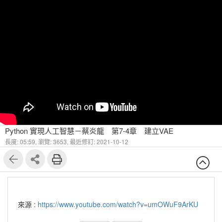
Python 實現人工智慧－蔡炎龍 第7-4章 建立VAE
長度: 05:59,
瀏覽: 3653,
最近修訂: 2021-10-12
來源 :
https://www.youtube.com/watch?v=umOWuF9ArKU