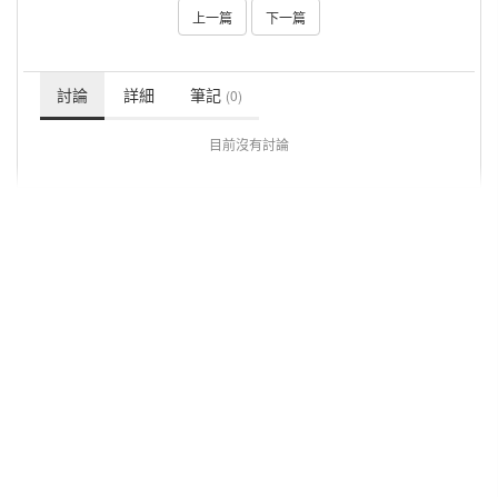
上一篇
下一篇
討論
詳細
筆記
(0)
目前沒有討論