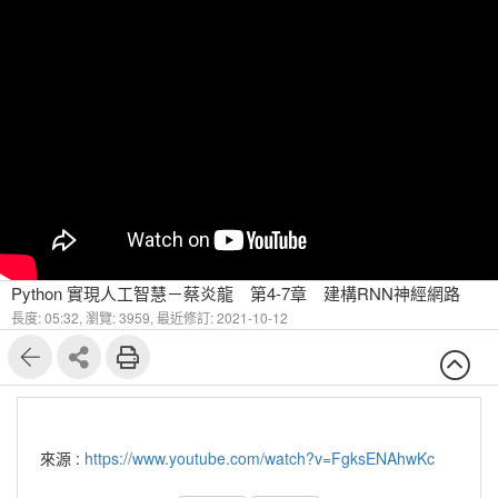
Python 實現人工智慧－蔡炎龍 第4-7章 建構RNN神經網路
長度: 05:32,
瀏覽: 3959,
最近修訂: 2021-10-12
來源 :
https://www.youtube.com/watch?v=FgksENAhwKc