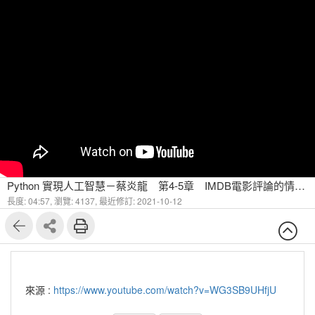
Python 實現人工智慧－蔡炎龍 第4-5章 IMDB電影評論的情緒分析
長度: 04:57,
瀏覽: 4137,
最近修訂: 2021-10-12
來源 :
https://www.youtube.com/watch?v=WG3SB9UHfjU