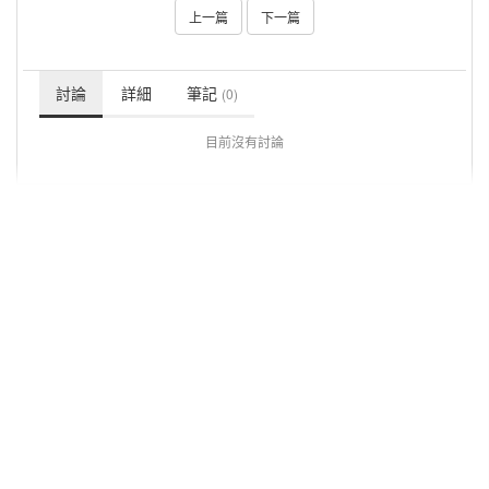
上一篇
下一篇
討論
詳細
筆記
(0)
目前沒有討論