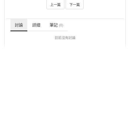
上一篇
下一篇
討論
詳細
筆記
(0)
目前沒有討論