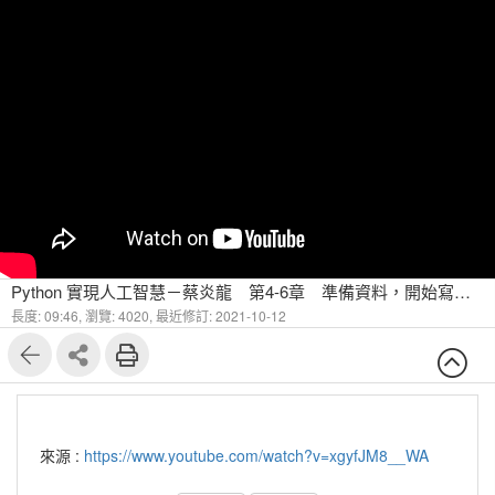
Python 實現人工智慧－蔡炎龍 第4-6章 準備資料，開始寫情緒分析程式
長度: 09:46,
瀏覽: 4020,
最近修訂: 2021-10-12
來源 :
https://www.youtube.com/watch?v=xgyfJM8__WA