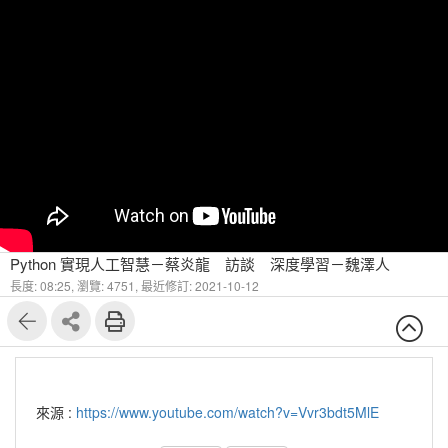
Python 實現人工智慧－蔡炎龍 訪談 深度學習－魏澤人
長度: 08:25,
瀏覽: 4751,
最近修訂: 2021-10-12
來源 :
https://www.youtube.com/watch?v=Vvr3bdt5MlE