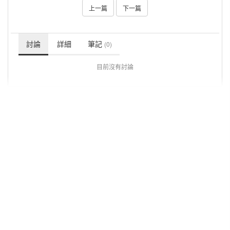
上一篇
下一篇
討論
詳細
筆記
(0)
目前沒有討論