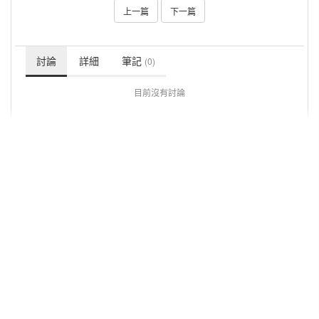
上一篇
下一篇
討論
詳細
筆記
(0)
目前沒有討論