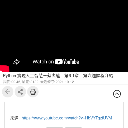
Python 實現人工智慧－蔡炎龍 第6-1章 第六週課程介紹
長度: 00:46,
瀏覽: 3182,
最近修訂: 2021-10-12
來源 :
https://www.youtube.com/watch?v=HbVYTgzfUVM